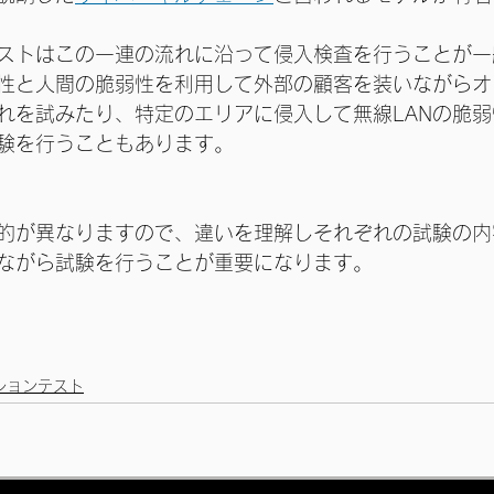
ストはこの一連の流れに沿って侵入検査を行うことが一
性と人間の脆弱性を利用して外部の顧客を装いながらオ
れを試みたり、特定のエリアに侵入して無線LANの脆弱
験を行うこともあります。
的が異なりますので、違いを理解しそれぞれの試験の内
ながら試験を行うことが重要になります。
ションテスト