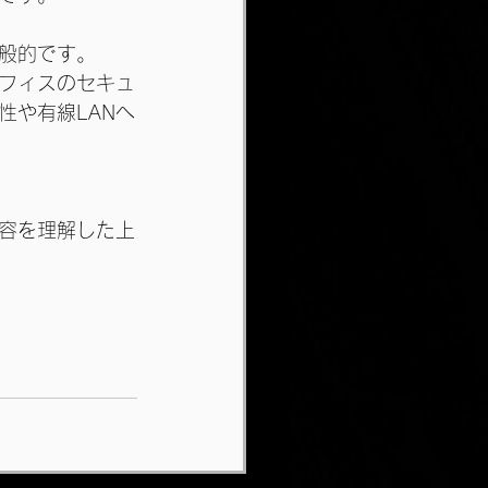
般的です。
フィスのセキュ
性や有線LANへ
容を理解した上