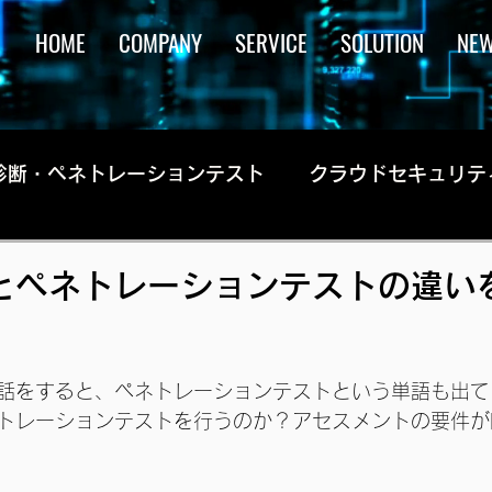
HOME
COMPANY
SERVICE
SOLUTION
NE
診断・ペネトレーションテスト
クラウドセキュリテ
とペネトレーションテストの違い
話をすると、ペネトレーションテストという単語も出て
トレーションテストを行うのか？アセスメントの要件が