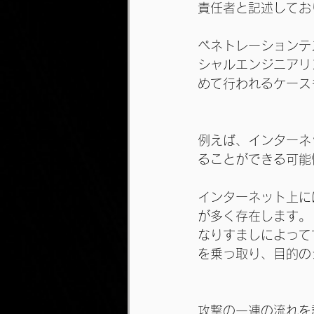
責任者と記述してお
ペネトレーションテ
シャルエンジニアリ
めて行われるケース
例えば、インターネ
ることができる可能
インターネット上に
が多く存在します。
なりすましによって
を乗っ取り、目的の
攻撃の一連の流れを