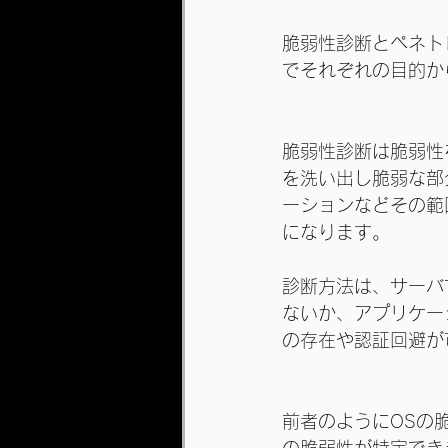
脆弱性診断とペネト
でそれぞれの目的か
脆弱性診断は脆弱性
を洗い出し脆弱な部
ーションなどその範
になります。
診断方法は、サーバ
ないか、アプリケー
の存在や認証回避が
前者のようにOSの