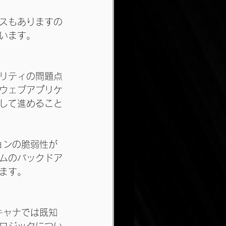
スもありますの
います。
リティの問題点
ウェブアプリケ
して進めること
ョンの脆弱性が
ムのバックドア
ます。
キャナでは既知