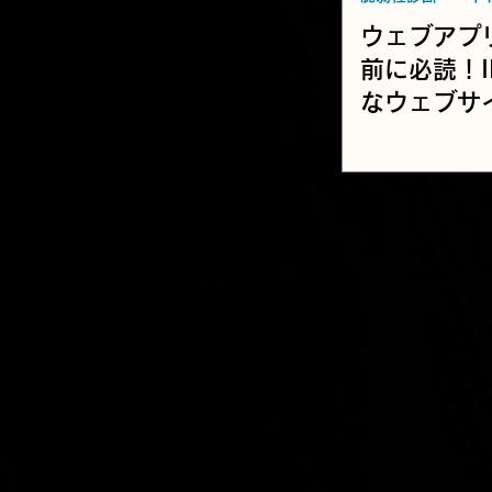
ウェブアプ
前に必読！I
なウェブサ
方」と最新