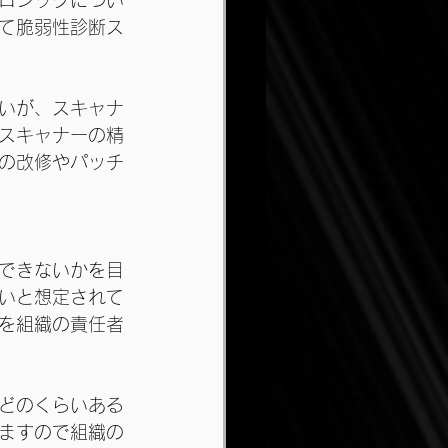
ロジックについ
て脆弱性診断ス
いが、スキャナ
スキャナーの精
の改修やパッチ
できないかを目
いと想定されて
を組織の責任者
どのくらいある
ますので組織の