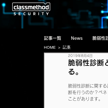
記事一覧
News
脆弱性
記事
HOME
>
2019年8月4日
脅威動向・リサーチ
脆弱性診断
る。
脆弱性診断に関する
断を行うのか？ペネ
ことがあります。