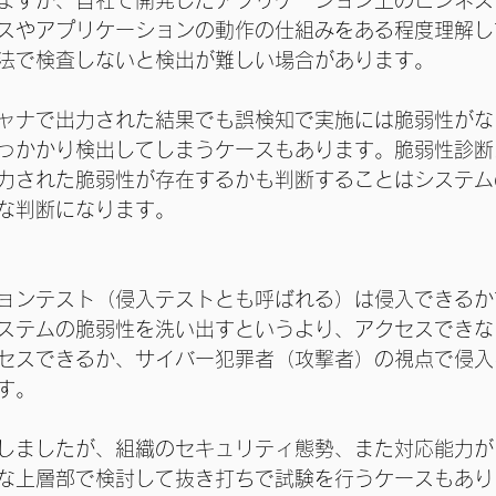
ますが、自社で開発したアプリケーション上のビジネス
スやアプリケーションの動作の仕組みをある程度理解し
法で検査しないと検出が難しい場合があります。
ャナで出力された結果でも誤検知で実施には脆弱性がな
っかかり検出してしまうケースもあります。脆弱性診断
力された脆弱性が存在するかも判断することはシステム
な判断になります。
ョンテスト（侵入テストとも呼ばれる）は侵入できるか
ステムの脆弱性を洗い出すというより、アクセスできな
セスできるか、サイバー犯罪者（攻撃者）の視点で侵入
す。
しましたが、組織のセキュリティ態勢、また対応能力が
な上層部で検討して抜き打ちで試験を行うケースもあり