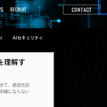
WS
RECRUIT
CONTACT
ィ
AIセキュリティ
を理解す
きて、脆弱性診
明確にならない