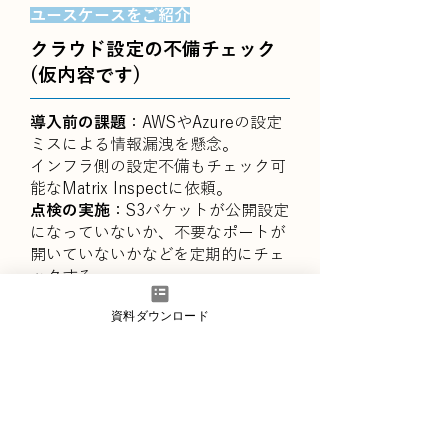
​ユースケースをご紹介
クラウド設定の不備チェック
(仮内容です)
導入前の課題
：AWSやAzureの設定
ミスによる情報漏洩を懸念。
インフラ側の設定不備もチェック可
能なMatrix Inspectに依頼。
点検の実施
：S3バケットが公開設定
になっていないか、不要なポートが
開いていないかなどを定期的にチェ
ックする。
資料ダウンロード
弊社担当者の声
ヒューマンエラーによる「うっかり公
開」を未然に防ぎ、個人情報をしっか