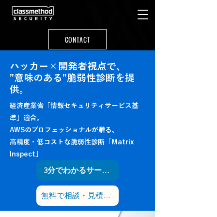
CONTACT
ハッカー×開発者視点で、
”意味のある”脆弱性診断を提
供。
経済産業省「情報セキュリティサービス基
準」適合。
AWSのプロフェッショナルが贈る、
高精度・低コストな脆弱性診断「Matrix
Inspect」
3分でわかるサービス資料をダウンロード
無料で相談・見積もりを依頼する