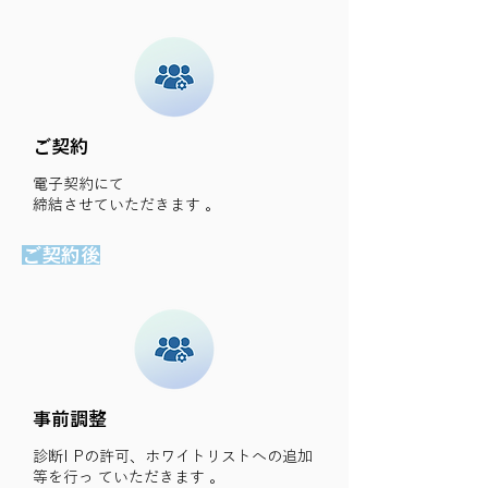
ご契約
電子契約にて
締結させていただきます 。
ご契約後
事前調整
診断I Pの許可、ホワイトリストへの追加
等を行っ ていただきます 。