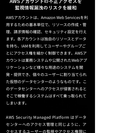
AWSアカウントの不正アクセスを
監視​情報漏洩のリスクを緩和
​AWSアカウントは、Amazon Web Servicesを利
用するための基本単位で、リソースの作成・管
理、請求情報の確認、セキュリティ設定を行え
ます。各アカウントは独自のリソースとデータ
を持ち、IAMを利用してユーザーやグループご
とにアクセス権を細かく制御できます。AWSア
カウントは業務システムや公開されたWebアプ
リケーションなど様々な用途のシステムを開
発・提供でき、個々のユーザーに割り当てられ
た仮想のデータセンターのようなものです。こ
のデータセンターへのアクセスが侵害されると
そこで稼働するシステムはすべて乗っ取られて
しまいます。
AWS Security Managed Platform はデータ
センターへのアクセス管理と同じように、ア
クセスするユーザーの監視やアクセス権限に