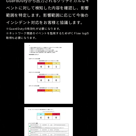
GuardDutyから出力されるクリティカルなイ
ベントに対して検知した内容を確認し、影響
範囲を特定します。影響範囲に応じて今後の
インシデント対応をお客様と協議します。​
※
GuardDutyの有効化が必要になります。
※
ネットワーク関連のイベントを監視するためVPC Flow logの
取得も必要になります。