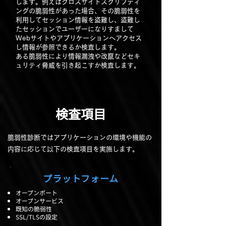
します。例えばクロスサイトスクリプティ
ングの脆弱性があった場合、その脆弱性を
利用してセッション情報を盗難し、盗難し
たセッションでユーザーになりすまして
Webサイトやアプリケーションへアクセス
し情報が参照できるか検査します。
ある脆弱性により情報漏洩や改竄などセキ
ュリティ脅威を引き起こすか検査します。
検査項目
脆弱性診断ではアプリケーションの環境や機能の
内容に応じて以下の検査項目を実施します。
プラットフォーム
オープンポート
オープンサービス
既知の脆弱性
SSL/TLSの設定