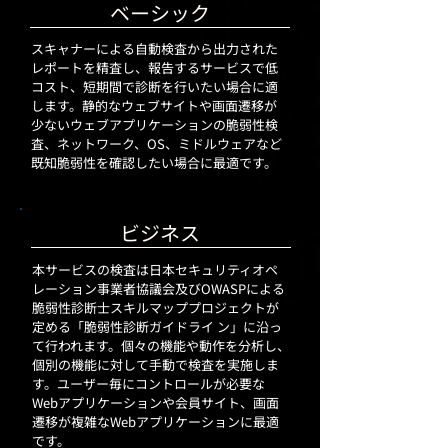
ベーシック
スキャナーによる自動検査から出力された
レポートを精査し、報告するサービスで低
コスト、短期間で診断を行いたい場合に適
します。静的なウェブサイトや画面遷移が
少ないウェブアプリケーションの脆弱性検
査、ネットワーク、OS、ミドルウェアなど
既知脆弱性を確認したい場合に最適です。
ビジネス
本サービスの検査は日本セキュリティオペ
レーション事業者協議会及びOWASPによる
脆弱性診断士スキルマッププロジェクトが
定める「脆弱性診断ガイドライ ン」に沿っ
て行われます。個々の機能や動作を分析し、
個別の機能に対して手動で検査を実施しま
す。ユーザー毎にコントロールが必要な
Webアプリケーションや会員サイト、画面
遷移が複雑なWebアプリケーションに最適
です。