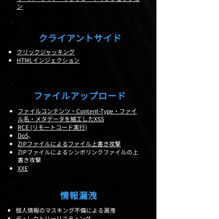
ン
クライアントサイド
クリックジャッキング
HTMLインジェクション
ファイルアップロード
ファイルコンテンツ・Content-Type・ファイ
ル名・メタデータを細工したXSS
RCE (リモートコード実行)
DoS
、
ZIPファイルによるファイル上書き攻撃
ZIPファイルによるシンボリンクファイルの上
書き攻撃
XXE
情報漏洩
個人情報のマスキング不備による漏洩
ディレクトリーリスティング