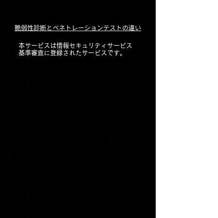
脆弱性診断とペネトレーションテストの違い
本サービスは情報セキュリティサービス
基準審査に登録されたサービスです。
​プロフェッショナルが
検査・コンサル対応
専任担当による
ヒアリング