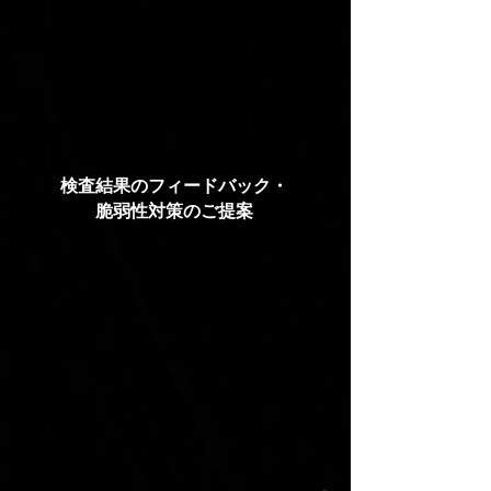
Webサイトやアプリケーションに対
するセキュリティコントロールを回
避し、セキュリティ脅威が発生する
か検査します。
検査結果のフィードバック・
脆弱性対策のご提案
貴社webサービス