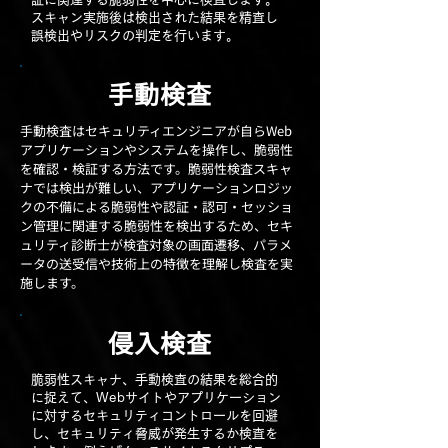
スキャン実施後は検出された結果を精査し
誤検出やリスクの判定を行います。
手動検査
​手動検査はセキュリティエンジニアが自らWeb
アプリケーションやシステムを操作し、脆弱性
を確認・検証する方法です。脆弱性検査スキャ
ナでは検出が難しい、アプリケーションロジッ
クの不備による脆弱性や認証・認可・セッショ
ン管理に関連する脆弱性を検出するため、セキ
ュリティ診断士が検査対象の画面遷移、パラメ
ータの送受信や技術上の特徴を理解し検査を実
施します。
侵入検査
脆弱性スキャナ、手動検査の結果を総合的
に捉えて、Webサイトやアプリケーション
に対するセキュリティコントロールを回避
し、セキュリティ脅威が発生するか検査を