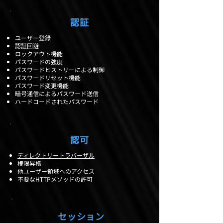
認証
ユーザー登録
認証回避
ロックアウト機能
パスワードの強度
パスワードヒストリーによる制御
パスワードリセット機能
パスワード変更機能
暗号通信によるパスワード送信
ハードコードされたパスワード
​認可
ディレクトリートラバーザル
権限昇格
他ユーザー領域へのアクセス
不要なHTTPメソッドの許可
​セッション