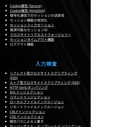
Cookie属性 (Secure)
Cookie属性 (HttpOnly)
暗号化通信でのセッションの送受信
セッション機能の有効化
セッションフィクゼーション
推測可能なセッションID
クロスサイトリクエストフォージェリー
セッションタイムアウト機能
ログアウト機能
入力検査
リフレクト型クロスサイトスクリプティング
(XSS)
ストア型クロスサイトスクリプティング (XSS)
HTTP Verb タンパリング
SQLインジェクション
コマンドインジェクション
ローカルファイルインクルージョン
リモートファイルインクルージョン
CRLFインジェクション
CSS インジェクション
相対パスによる上書き
サーバーサイド・テンプレートインジェクショ