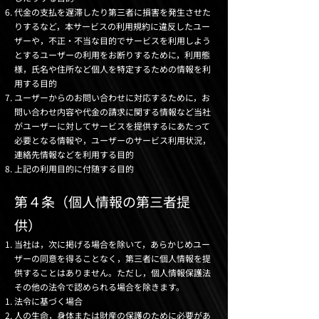
代金の支払を遅滞したり第三者に損害を発生させた
りするなど，本サービスの利用規約に違反したユー
ザーや，不正・不当な目的でサービスを利用しよう
とするユーザーの利用をお断りするために，利用態
様，氏名や住所など個人を特定するための情報を利
用する目的
ユーザーからのお問い合わせに対応するために，お
問い合わせ内容や代金の請求に関する情報など当社
がユーザーに対してサービスを提供するにあたって
必要となる情報や，ユーザーのサービス利用状況，
連絡先情報などを利用する目的
上記の利用目的に付随する目的
第４条（個人情報の第三者提
供）
当社は，次に掲げる場合を除いて，あらかじめユー
ザーの同意を得ることなく，第三者に個人情報を提
供することはありません。ただし，個人情報保護法
その他の法令で認められる場合を除きます。
法令に基づく場合
人の生命，身体または財産の保護のために必要があ