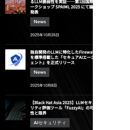
るLLM脆弱性を実証──第1回国際ワ
ークショップ SPAIML 2025 にて論文
発表
News
2025年10月26日
独自開発のLLMに特化したFirewall
を標準搭載した『セキュアAIエージ
ェント』を正式リリース
News
2025年10月8日
【Black Hat Asia 2025】LLMセキュ
リティ評価ツール「FuzzyAI」の可能
性と限界
AIセキュリティ