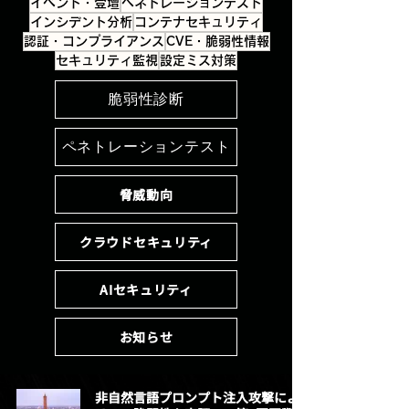
イベント・登壇
ペネトレーションテスト
インシデント分析
コンテナセキュリティ
認証・コンプライアンス
CVE・脆弱性情報
セキュリティ監視
設定ミス対策
脆弱性診断
ペネトレーションテスト
脅威動向
クラウドセキュリティ
AIセキュリティ
お知らせ
非自然言語プロンプト注入攻撃によ