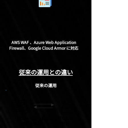
自動レポート
​の生成
AWS WAF 、Azure Web Application
Firewall、Google Cloud Armor に対応
従来の運用との違い
従来の運用
設定・管理・監視・分析などの
運用を人的リソースで対応