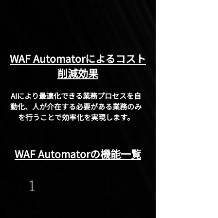
ースを集中
WAF Automatorによるコスト
削減効果
AIにより最適化できる業務プロセスを自
動化、人が介在する必要がある業務のみ
を行うことで
効率化を実現します。
WAF Automator
​の機能一覧
1
WAF導入機能
WAF運用に必要なログ出力設定や
WAFルールの設定を行います。