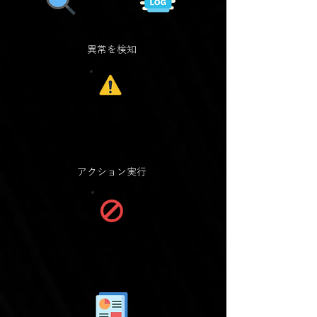
脅威情報の自動収集と分析
​異常を検知
インシデントを
​自動検知
アクション実行
即時対策
(アクセス禁止)