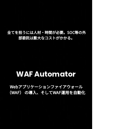
専任人材による定期的な更
新 / 管理 / 運用
全てを担うには人材・時間が必要。SOC等の外
部委託は膨大なコストがかかる。
WAF Automator
Webアプリケーションファイアウォール
（WAF） の導入、そしてWAF運用を自動化
WAF Automator
マルチクラウド対応