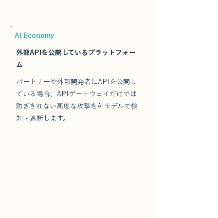
AI Economy
外部APIを公開しているプラットフォー
ム
パートナーや外部開発者にAPIを公開し
ている場合、APIゲートウェイだけでは
防ぎきれない高度な攻撃をAIモデルで検
知・遮断します。