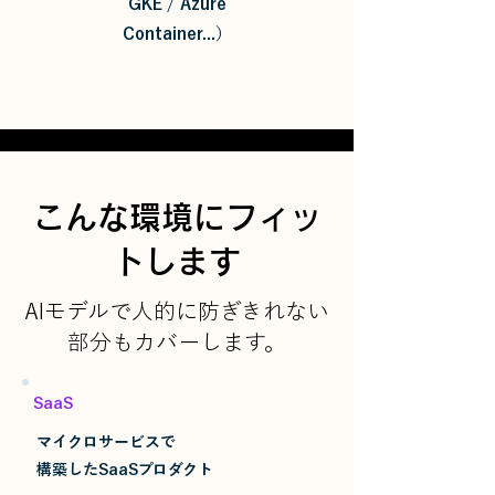
GKE / Azure
Container...）
こんな環境にフィッ
トします
​AIモデルで人的に防ぎきれない
部分もカバーします。
SaaS
マイクロサービスで
構築した
SaaSプロダクト