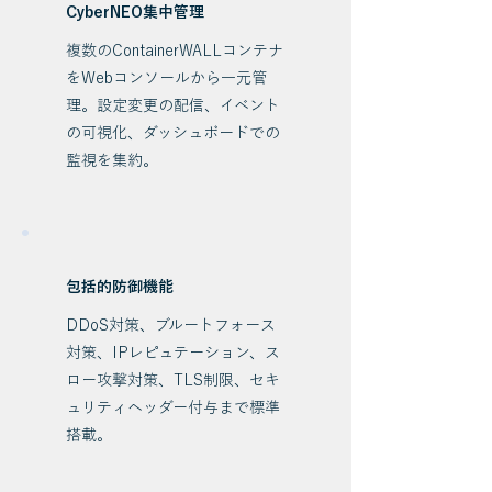
CyberNEO集中管理
複数のContainerWALLコンテナ
をWebコンソールから一元管
理。設定変更の配信、イベント
の可視化、ダッシュボードでの
監視を集約。
包括的防御機能
DDoS対策、ブルートフォース
対策、IPレピュテーション、ス
ロー攻撃対策、TLS制限、セキ
ュリティヘッダー付与まで標準
搭載。