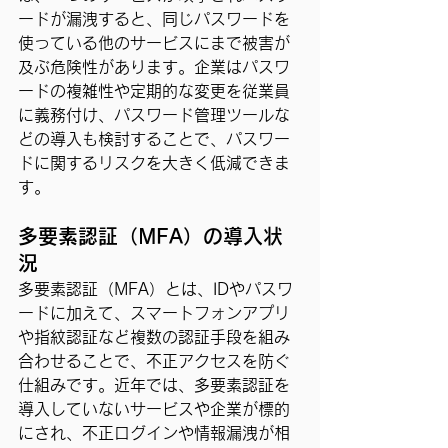
ードが漏洩すると、同じパスワードを
使っている他のサービスにまで被害が
及ぶ危険性があります。企業はパスワ
ードの複雑性や定期的な変更を従業員
に義務付け、パスワード管理ツールな
どの導入も検討することで、パスワー
ドに関するリスクを大きく低減できま
す。
多要素認証（MFA）の導入状
況
多要素認証（MFA）とは、IDやパスワ
ードに加えて、スマートフォンアプリ
や指紋認証など複数の認証手段を組み
合わせることで、不正アクセスを防ぐ
仕組みです。近年では、多要素認証を
導入していないサービスや企業が標的
にされ、不正ログインや情報漏洩が相