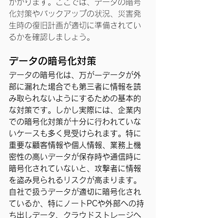
かかります。ここでは、データの暗号
化対策やバックアップの状況、災害発
生時の復旧計画が適切に準備されてい
るかを確認しましょう。
データの暗号化対策
データの暗号化は、万が一データが外
部に漏れた場合でも第三者に情報を読
み取られないようにするための基本的
な対策です。しかし実際には、企業内
での暗号化対策が十分に行われていな
いケースも多く見受けられます。特に
重要な顧客情報や個人情報、業務上機
密性の高いデータが保存時や通信時に
暗号化されていないと、攻撃者に情報
を盗み見られるリスクが高まります。
自社で扱うデータが適切に暗号化され
ているか、特にノートPCや外部への持
ち出しデータ、クラウドストレージへ