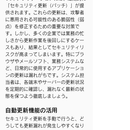
「セキュリティ更新（パッチ）」が提
供されます。これらの更新は、攻撃者
に悪用される可能性のある脆弱性（弱
点）を修正するための重要な対策で
す。しかし、多くの企業では業務の忙
しさから更新作業を後回しにするケー
スもあり、結果としてセキュリティリ
スクが高まってしまいます。特にブラ
ウザやメールソフト、業務システムな
ど、日常的に使用するアプリケーショ
ンの更新は漏れがちです。システム担
当者は、各端末やサーバーの更新状況
を定期的に確認し、漏れなく最新の状
態を保つよう徹底しましょう。
自動更新機能の活用
セキュリティ更新を手動で行うと、ど
うしても更新漏れが発生しやすくなり