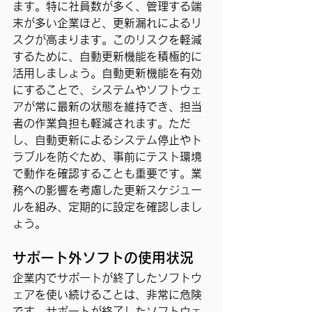
ます。特に社員数が多く、管理する端
末が多い企業ほど、更新漏れによるリ
スクが高まります。このリスクを軽減
するために、自動更新機能を積極的に
活用しましょう。自動更新機能を有効
にすることで、システムやソフトウェ
アが常に最新の状態を維持でき、担当
者の作業負担も軽減されます。ただ
し、自動更新によるシステム停止やト
ラブルを防ぐため、事前にテスト環境
で動作を確認することも重要です。業
務への影響を考慮した更新スケジュー
ルを組み、定期的に設定を確認しまし
ょう。
サポート外ソフトの使用状況
企業内でサポートが終了したソフトウ
ェアを使い続けることは、非常に危険
です。サポートが終了したソフトウェ