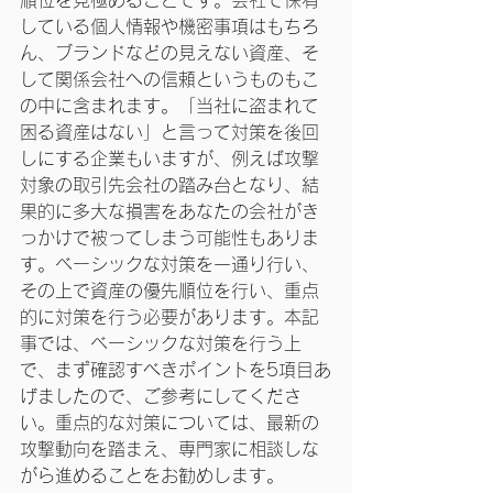
順位を見極めることです。会社で保有
している個人情報や機密事項はもちろ
ん、ブランドなどの見えない資産、そ
して関係会社への信頼というものもこ
の中に含まれます。「当社に盗まれて
困る資産はない」と言って対策を後回
しにする企業もいますが、例えば攻撃
対象の取引先会社の踏み台となり、結
果的に多大な損害をあなたの会社がき
っかけで被ってしまう可能性もありま
す。ベーシックな対策を一通り行い、
その上で資産の優先順位を行い、重点
的に対策を行う必要があります。本記
事では、ベーシックな対策を行う上
で、まず確認すべきポイントを5項目あ
げましたので、ご参考にしてくださ
い。重点的な対策については、最新の
攻撃動向を踏まえ、専門家に相談しな
がら進めることをお勧めします。