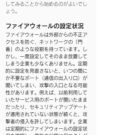
してみることから始めるのがよいでし
ょう。
ファイアウォールの設定状況
ファイアウォールは外部からの不正ア
クセスを防ぐ、ネットワークの「門
番」のような役割を持っています。し
かし、一度設定してそのまま放置して
しまう企業も少なくありません。定期
的に設定を見直さないと、いつの間に
か不要なポート（通信の出入り口）が
開いてしまい、攻撃の入口となる可能
性があります。例えば、以前利用して
いたサービス用のポートが開いたまま
だったり、セキュリティアップデート
が適用されていない状態が続くと、攻
撃者の侵入を許してしまいます。企業
は定期的にファイアウォールの設定状