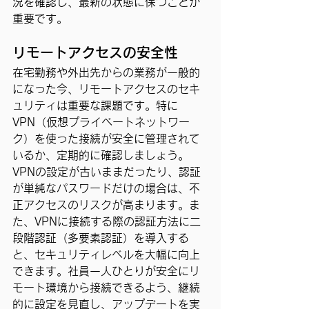
況を確認し、最新の状態に保つことが
重要です。
リモートアクセスの安全性
在宅勤務や外出先からの業務が一般的
になった今、リモートアクセスのセキ
ュリティは重要な課題です。特に
VPN（仮想プライベートネットワー
ク）を使った接続が安全に管理されて
いるか、定期的に確認しましょう。
VPNの設定が古いままだったり、認証
が単純なパスワードだけの場合は、不
正アクセスのリスクが高まります。ま
た、VPNに接続する際の認証方法に二
段階認証（多要素認証）を導入する
と、セキュリティレベルを大幅に向上
できます。社員一人ひとりが安全にリ
モート環境から接続できるよう、継続
的に設定を見直し、アップデートを実