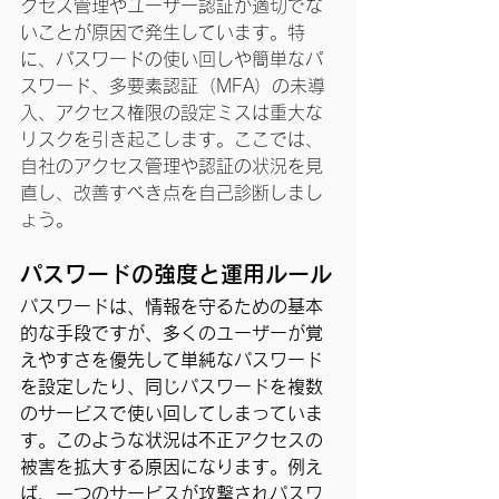
クセス管理やユーザー認証が適切でな
いことが原因で発生しています。特
に、パスワードの使い回しや簡単なパ
スワード、多要素認証（MFA）の未導
入、アクセス権限の設定ミスは重大な
リスクを引き起こします。ここでは、
自社のアクセス管理や認証の状況を見
直し、改善すべき点を自己診断しまし
ょう。
パスワードの強度と運用ルール
パスワードは、情報を守るための基本
的な手段ですが、多くのユーザーが覚
えやすさを優先して単純なパスワード
を設定したり、同じパスワードを複数
のサービスで使い回してしまっていま
す。このような状況は不正アクセスの
被害を拡大する原因になります。例え
ば、一つのサービスが攻撃されパスワ