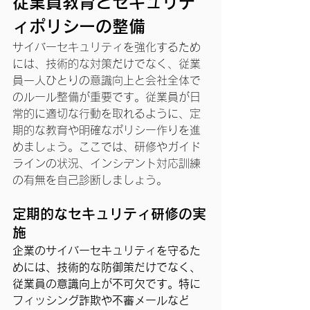
従業員教育とセキュリテ
ィポリシーの整備
サイバーセキュリティを強化するため
には、技術的な対策だけでなく、従業
員一人ひとりの意識向上と会社全体で
のルール整備が重要です。従業員が日
常的に適切な行動を取れるように、定
期的な教育や明確なポリシー作りを進
めましょう。ここでは、研修やガイド
ラインの状況、インシデント対応訓練
の有無を自己診断しましょう。
定期的なセキュリティ研修の実
施
企業のサイバーセキュリティを守るた
めには、技術的な防御策だけでなく、
従業員の意識向上が不可欠です。特に
フィッシング詐欺や不審メールなど