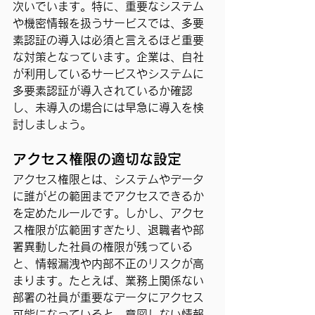
次いでいます。特に、重要なシステム
や機密情報を扱うサービスでは、多要
素認証の導入は必須と言えるほど重要
な対策となっています。企業は、自社
が利用しているサービスやシステムに
多要素認証が導入されているか確認
し、未導入の場合には早急に導入を検
討しましょう。
アクセス権限の適切な設定
アクセス権限とは、システムやデータ
に誰がどの範囲までアクセスできるか
を定めたルールです。しかし、アクセ
ス権限が広範囲すぎたり、退職者や部
署異動した社員の権限が残っている
と、情報漏洩や内部不正のリスクが高
まります。たとえば、業務上関係ない
部署の社員が重要なデータにアクセス
可能になっていると、意図しない情報