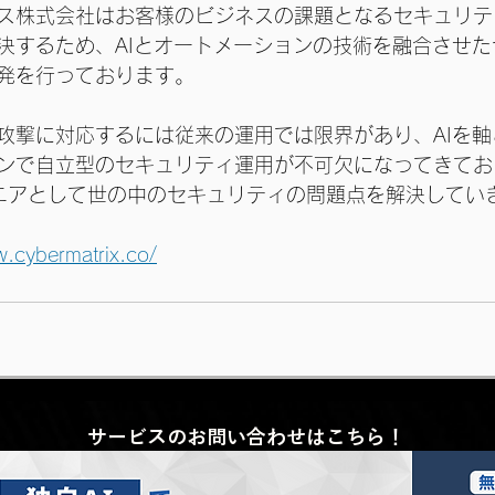
ス株式会社はお客様のビジネスの課題となるセキュリテ
決するため、AIとオートメーションの技術を融合させ
発を行っております。
攻撃に対応するには従来の運用では限界があり、AIを
ンで自立型のセキュリティ運用が不可欠になってきてお
イオニアとして世の中のセキュリティの問題点を解決してい
w.cybermatrix.co/
サービスのお問い合わせはこちら！