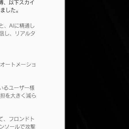
達博、以下スカイ
しました。
と、AIに精通し
配信し、リアルタ
ィオートメーショ
しているユーザー様
負担を大きく減ら
加えて、フロンドト
コンソールで攻撃