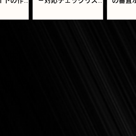
イトの作り
－対応チェックリスト
の審査
脆弱性対策
と実施のポイント
タイミ
最新改