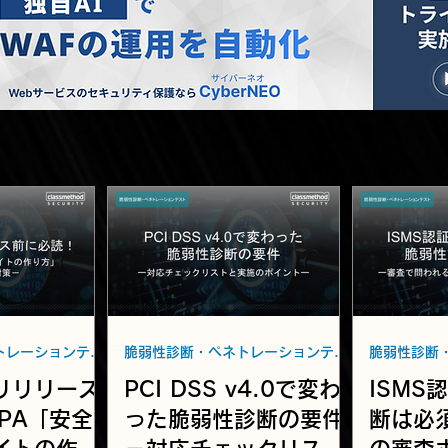
脆弱性診断・ペネトレーションテスト
脆弱性診断・ペネトレーションテスト
リリリース
PCI DSS v4.0で変わ
ISMS
PA「安全
った脆弱性診断の要件
断は必須