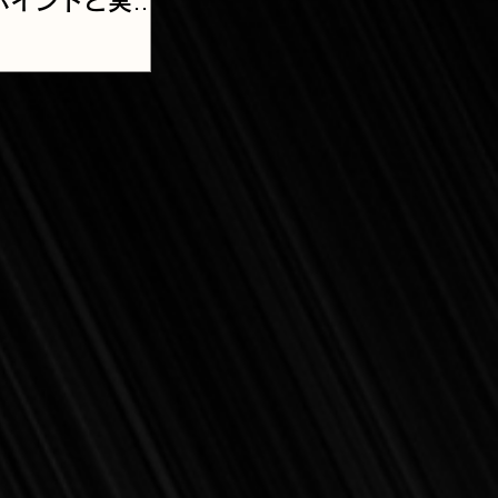
ポイントと実施
ング【２022年
訂対応】