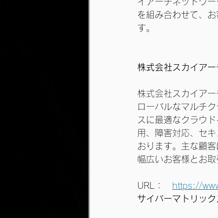
イアーチネットワー
を組み合わせて、お
す。
株式会社スカイアー
株式会社スカイアー
ローバルなマルチクラ
スに最適なクラウド
用、障害対応、セキ
おります。主な顧客
幅広いお客様とお取
URL：　
https://ww
サイバーマトリック