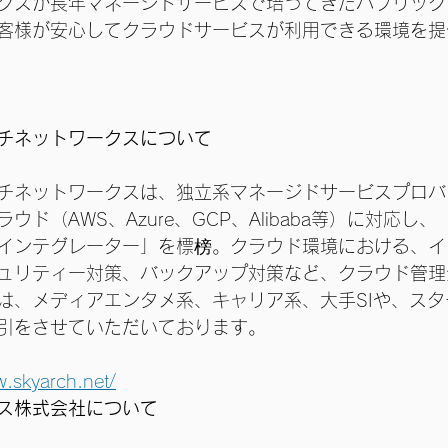
クスが長年マネージドサービスで培ってきたパブリック
客様が安心してクラウドサービスが利用できる環境を提
チネットワークスについて
チネットワークスは、独立系マネージドサービスプロバ
ウド（AWS、Azure、GCP、Alibaba等）に対応し
インテグレーター」を標榜。クラウド環境における、イ
ュリティー対策、バックアップ対策など、クラウド管理
は、メディアエンタメ系、キャリア系、大手SIや、ス
引をさせていただいております。
w.skyarch.net/
ス株式会社について