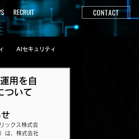
WS
RECRUIT
CONTACT
ィ
AIセキュリティ
・運用を自
売について
らせ
トリックス株式会
）は、株式会社