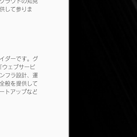
クラウドの知見
供して参りま
イダーです。グ
、「ウェブサービ
ンフラ設計、運
全般を提供して
タートアップなど