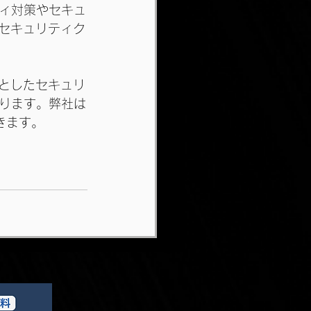
ィ対策やセキュ
たセキュリティク
軸としたセキュリ
ります。弊社は
きます。