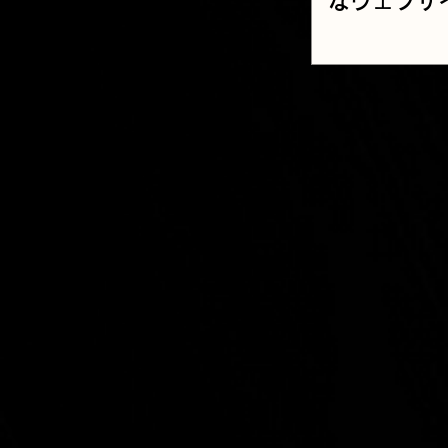
なウェブサ
方」と最新