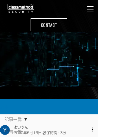
CONTACT
記事
記事一覧
よつやん
記事一覧
2020年6月16日
読了時間: 3分