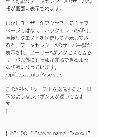
セス可能なデータセンターAのサーバ情
報が画面に表示されます。
しかしユーザーがアクセスするウェブ
ページではなく、バックエンドのAPIに
直接リクエストを送信して表示してみ
ると、データセンターAのサーバ一覧が
表示され、ユーザーAがアクセスできる
サーバ以外にも情報が参照できるよう
な状態になっています。
/api/datacenter/A/servers
このAPIへリクエストを送信すると、以
下のようなレスポンスが返ってきま
す。
[
{"id":"001","server_name":"xxxxx1",