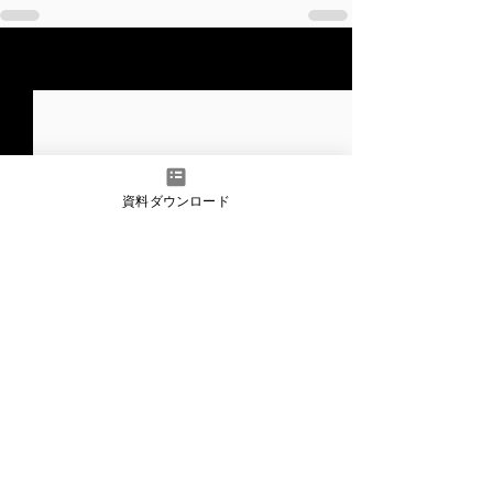
すべて表示
最新記事
資料ダウンロード
記事
HOME
>