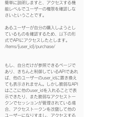
簡単に説明しますと、アクセスする機
能レベルでユーザーの権限を確認しな
さいということです。
あるユーザーが自分の購入しようとし
ているものを確認するため、以下の形
式でAPIにアクセスしたとします。
/items/{user_id}/purchase/
もし、自分だけが参照できるページで
あり、きちんと制御しているAPIであれ
ば、他のユーザーのuser_idに置き換え
ても表示されません。しかし脆弱なAPI
はここに他のuser_idを入れることで表
示できたり、また脆弱なアクセストー
クンでセッションが管理されている場
合、アクセストークンを改竄して他の
ユーザーになりすまし、アクセスする