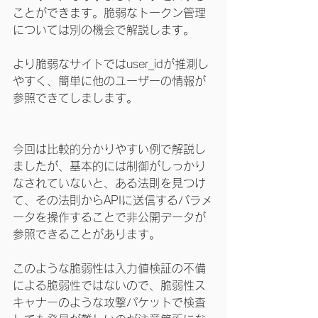
ことができます。脆弱なトークン管理
については別の機会で解説します。
より脆弱なサイトではuser_idが推測し
やすく、簡単に他のユーザーの情報が
参照できてしまします。
今回は比較的分かりやすい例で解説し
ましたが、基本的には制御がしっかり
なされていないと、ある法則を見つけ
て、その法則からAPIに送信するパラメ
ータを操作することで非公開データが
参照できることがあります。
このような脆弱性は入力値検証の不備
による脆弱性ではないので、脆弱性ス
キャナーのような攻撃パケットで検査