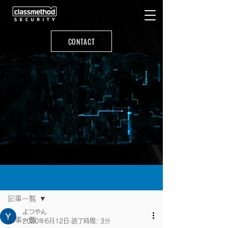
CONTACT
記事
記事一覧
よつやん
記事一覧
2020年6月12日
読了時間: 3分