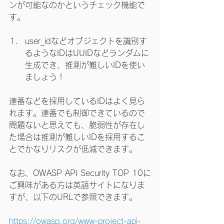
ンが可能なのかというチェック機能で
す。
user_idなどオブジェクトを識別す
るようなIDはUUIDなどランダムに
生成でき、推測が難しいIDを使い
ましょう！
連番などを採用しているIDはよく見ら
れます。連番でも制御できているので
問題ないと思えても、脆弱性が存在し
た場合は推測が難しいIDを採用するこ
とでかなりリスクが低減できます。
なお、OWASP API Security TOP 10に
ご興味がある方は英語サイトになりま
すが、以下のURLで参照できます。
https://owasp.org/www-project-api-