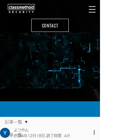
CONTACT
記事
記事一覧
よつやん
記事一覧
2024年12月18日
読了時間: 4分