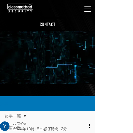
CONTACT
記事
記事一覧
よつやん
記事一覧
2024年10月18日
読了時間: 2分