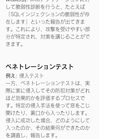
して脆弱性診断を行うと、たとえば
「SQLインジェクションの脆弱性が存
在します」といった報告が出てきま
す。これにより、攻撃を受けやすい部
分が特定され、対策を講じることがで
きます。
ペネトレーションテスト
例え
: 侵入テスト
一方、ペネトレーションテストは、実
際に家に侵入してその防犯対策がどれ
ほど効果的かを評価するプロセスで
す。特定の侵入手法を使って窓をこじ
開けたり、裏口から入ったりします。
侵入に成功した場合、どのようにして
入ったのか、その結果何ができたのか
を調査し、報告します。