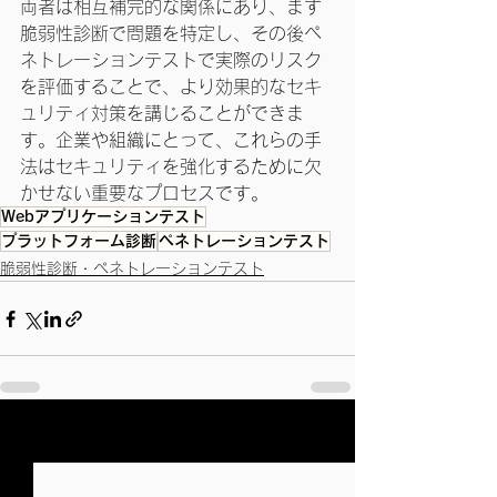
両者は相互補完的な関係にあり、まず
脆弱性診断で問題を特定し、その後ペ
ネトレーションテストで実際のリスク
を評価することで、より効果的なセキ
ュリティ対策を講じることができま
す。企業や組織にとって、これらの手
法はセキュリティを強化するために欠
かせない重要なプロセスです。
Webアプリケーションテスト
プラットフォーム診断
ペネトレーションテスト
脆弱性診断・ペネトレーションテスト
すべて表示
最新記事