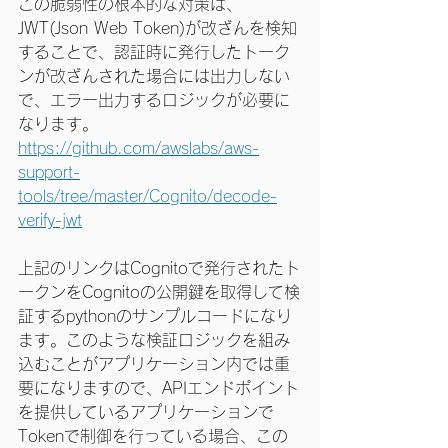
この脆弱性の根本的な対策は、
JWT(Json Web Token)が改ざんを検知
することで、認証時に発行したトーク
ンが改ざんされた場合には出力しない
で、エラー出力するロジックが必要に
なります。
https://github.com/awslabs/aws-
support-
tools/tree/master/Cognito/decode-
verify-jwt
上記のリンクはCognitoで発行されたト
ークンをCognitoの公開鍵を取得して検
証するpythonのサンプルコードになり
ます。このような検証ロジックを組み
込むことがアプリケーション内では重
要になりますので、APIエンドポイント
を提供しているアプリケーションで
Tokenで制御を行っている場合、この