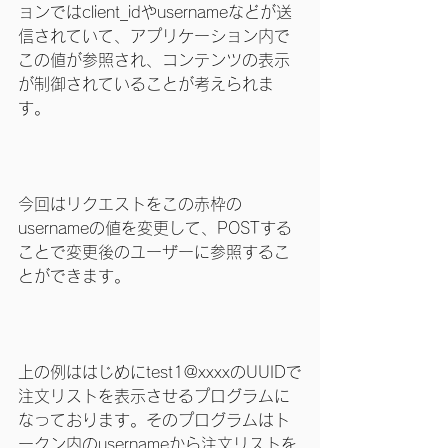
ョンではclient_idやusernameなどが送
信されていて、アプリケーション内で
この値が参照され、コンテンツの表示
が制御されていることが考えられま
す。
今回はリクエストをこの赤枠の
usernameの値を変更して、POSTする
ことで変更後のユーザーに参照するこ
とができます。
上の例ははじめにtest1@xxxxのUUIDで
注文リストを表示させるプログラムに
なっております。そのプログラムはト
ークン内のusernameから注文リストを