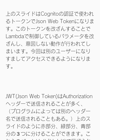
上のスライドはCognitoの認証で使われ
るトークンでJson Web Tokenになりま
す。このトークンを改ざんすることで
Lambdaで制御しているパラメータを改
ざんし、意図しない動作が行われてし
まいます。今回は別のユーザーになり
すましてアクセスできるようになりま
す。
JWT(Json Web Token)はAuthorization
ヘッダーで送信されることが多く、
（プログラムによっては別のヘッダー
名で送信されることもある。）上のス
ライドのように赤部分、緑部分、青部
分の３つに分けることができます。こ