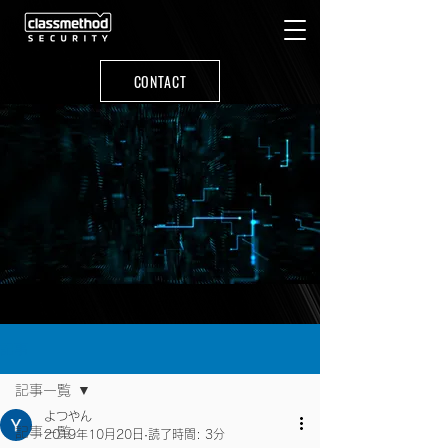
CONTACT
記事
記事一覧
よつやん
記事一覧
2019年10月20日
読了時間: 3分