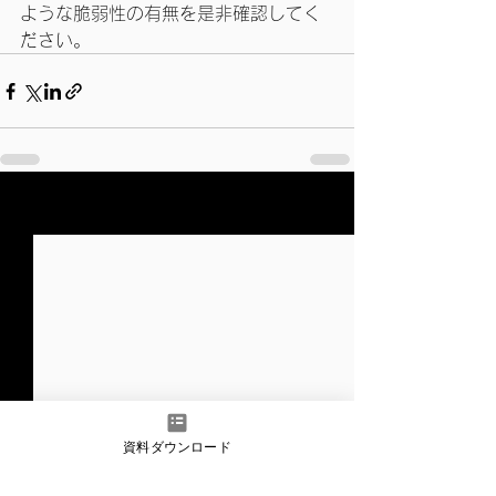
ような脆弱性の有無を是非確認してく
ださい。
すべて表示
最新記事
資料ダウンロード