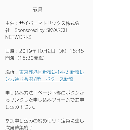
　　　　　　敬具
主催：サイバーマトリックス株式会
社　Sponsored by SKYARCH 
NETWORKS
日時：2019年10月2日（水）16:45
開演（16:30開場）
場所：
東京都港区新橋2-14-3 新橋レ
ンガ通り会館7階　バグース新橋
申し込み方法：ページ下部のボタンか
らリンクした申し込みフォームでお申
し込み下さい。
参加申し込みの締め切り：定員に達し
次第募集終了