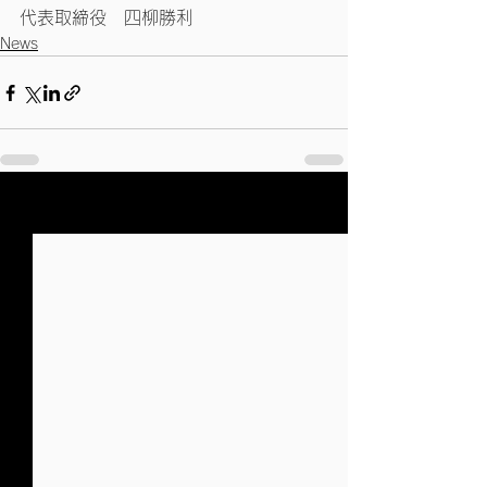
代表取締役　四柳勝利
News
すべて表示
最新記事