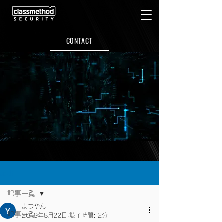
CONTACT
記事
記事一覧
よつやん
記事一覧
2019年8月22日
読了時間: 2分