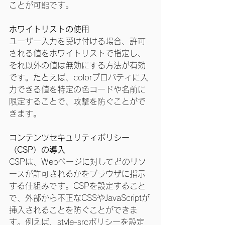
ことが可能です。
ホワイトリストの使用
ユーザー入力を受け付ける場合、許可
される値をホワイトリストで指定し、
それ以外の値は無効にする方法が有効
です。たとえば、colorプロパティに入
力できる値を特定の色コードや名前に
限定することで、攻撃を防ぐことがで
きます。
コンテンツセキュリティポリシー
（CSP）の導入
CSPは、Webページに対してどのリソ
ースが許可されるかをブラウザに指示
する仕組みです。CSPを設定すること
で、外部から不正なCSSやJavaScriptが
挿入されることを防ぐことができま
す。例えば、style-srcポリシーを設定