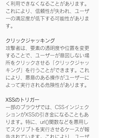
く利用できなくなることがあります。
これにより、信頼性が失われ、ユーザ
ーの満足度が低下する可能性がありま
す。
クリックジャッキング
攻撃者は、要素の透明度や位置を変更
することで、ユーザーが意図しない場
所をクリックさせる「クリックジャッ
キング」を行うことができます。これ
により、悪意のある操作がユーザーに
よって実行される危険性があります。
XSSのトリガー
一部のブラウザでは、CSSインジェク
ションがXSSの引き金になることもあ
ります。特に、url()関数などを悪用し
てスクリプトを実行させるケースが報
告されています。これにより、ユーザ