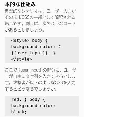
本的な仕組み
典型的なシナリオは、ユーザー入力が
そのままCSSの一部として解釈される
場合です。例えば、次のようなコード
があるとしましょう。
<style> body { 
background-color: #
{{user_input}}; } 
</style>
ここで{{user_input}}の部分に、ユーザ
ーが自由に文字列を入力できるとしま
す。攻撃者が以下のようなCSSを入力
するとどうなるでしょうか。
red; } body { 
background-color: 
black;