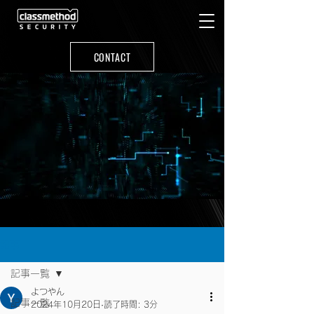
CONTACT
記事
記事一覧
よつやん
記事一覧
2024年10月20日
読了時間: 3分