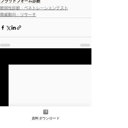
プラットフォーム診断
脆弱性診断・ペネトレーションテスト
脅威動向・リサーチ
すべて表示
最新記事
資料ダウンロード