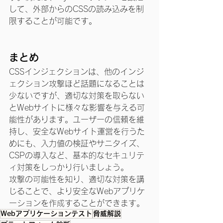
して、外部からのCSSの読み込みを制
限することが可能です。
まとめ
CSSインジェクションは、他のインジ
ェクション攻撃ほど話題になることは
少ないですが、適切な対策を取らない
とWebサイトに様々な影響を与える可
能性があります。ユーザーの信頼を維
持し、安全なWebサイト運営を行うた
めにも、入力値の検証やサニタイズ、
CSPの導入など、基本的なセキュリテ
ィ対策をしっかり行いましょう。
攻撃の可能性を知り、適切な対策を講
じることで、より安全なWebアプリケ
ーションを作成することができます。
Webアプリケーションテスト
脅威解説