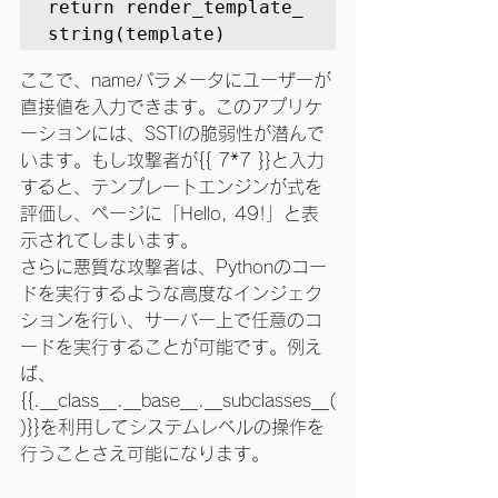
return render_template_
string(template)
ここで、nameパラメータにユーザーが
直接値を入力できます。このアプリケ
ーションには、SSTIの脆弱性が潜んで
います。もし攻撃者が{{ 7*7 }}と入力
すると、テンプレートエンジンが式を
評価し、ページに「Hello, 49!」と表
示されてしまいます。
さらに悪質な攻撃者は、Pythonのコー
ドを実行するような高度なインジェク
ションを行い、サーバー上で任意のコ
ードを実行することが可能です。例え
ば、
{{.__class__.__base__.__subclasses__(
)}}を利用してシステムレベルの操作を
行うことさえ可能になります。