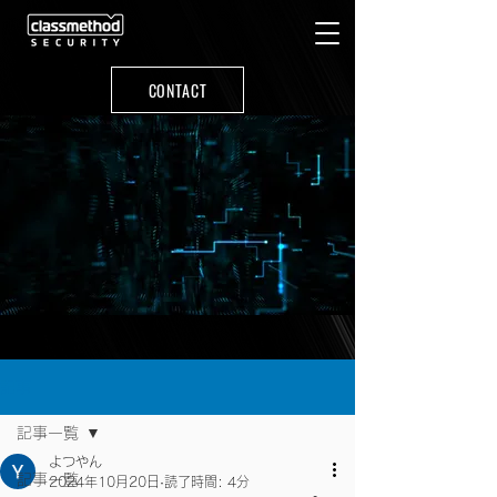
CONTACT
記事
記事一覧
よつやん
記事一覧
2024年10月20日
読了時間: 4分