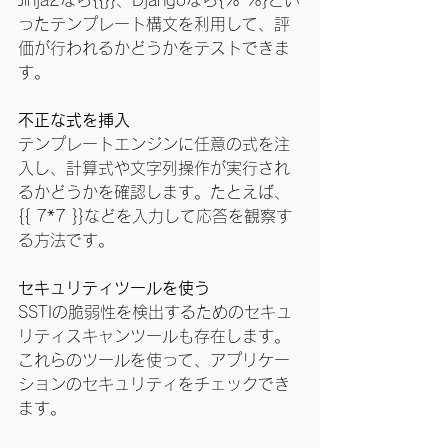
Jinja2なら{{}}、Djangoなら{% %}とい
ったテンプレート構文を利用して、評
価が行われるかどうかをテストできま
す。
不正な式を挿入
テンプレートエンジンに任意の式を注
入し、計算式や文字列操作が実行され
るかどうかを確認します。たとえば、
{{ 7*7 }}などを入力して応答を観察す
る方法です。
セキュリティツールを使う
SSTIの脆弱性を検出するためのセキュ
リティスキャンツールも存在します。
これらのツールを使って、アプリケー
ションのセキュリティをチェックでき
ます。