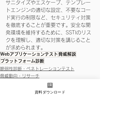
サニタイズやエスケープ、テンプレー
トエンジンの適切な設定、不要なコー
ド実行の制限など、セキュリティ対策
を徹底することが重要です。安全な開
発環境を維持するために、SSTIのリス
クを理解し、適切な対策を講じること
が求められます。
Webアプリケーションテスト
脅威解説
プラットフォーム診断
脆弱性診断・ペネトレーションテスト
脅威動向・リサーチ
資料ダウンロード
すべて表示
最新記事