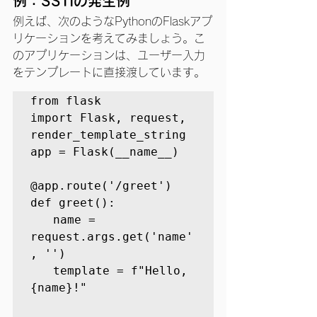
例：SSTIの発生例
例えば、次のようなPythonのFlaskアプ
リケーションを考えてみましょう。こ
のアプリケーションは、ユーザー入力
をテンプレートに直接渡しています。
from flask 
import Flask, request, 
render_template_string 

app = Flask(__name__) 

@app.route('/greet')

def greet():

　　name = 
request.args.get('name'
, '')

　　template = f"Hello, 
{name}!"
