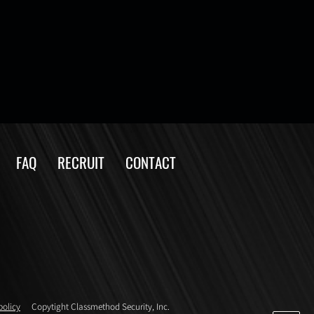
FAQ
RECRUIT
CONTACT
policy
Copytight Classmethod Security, Inc.