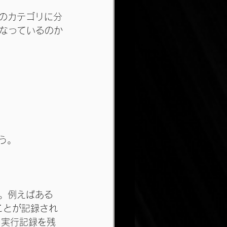
は４つのカテゴリに分
なっているのか
う。
す。例えばある
ことが記録され
る実行記録を残