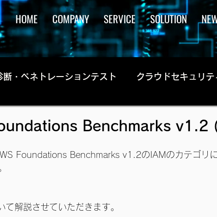
HOME
COMPANY
SERVICE
SOLUTION
NE
診断・ペネトレーションテスト
クラウドセキュリテ
oundations Benchmarks v1.2 
AWS Foundations Benchmarks v1.2のIAMのカ
。
について解説させていただきます。