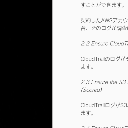
すことができます。
契約したAWSアカ
合、そのログが調査
2.2 Ensure CloudTrai
CloudTrail
ます。
2.3 Ensure the S3 b
(Scored)
CloudTrail
ます。