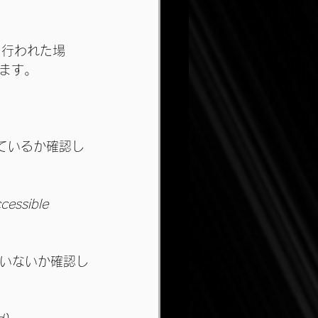
を行われた場
ます。
っているか確認し
cessible 
ていないか確認し