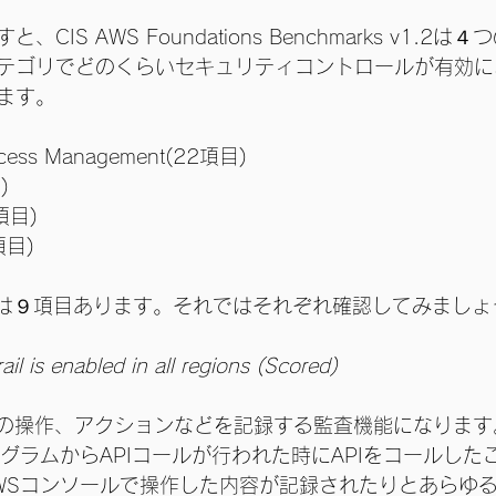
CIS AWS Foundations Benchmarks v1.2
テゴリでどのくらいセキュリティコントロールが有効に
ます。
Access Management(22項目)
)
4項目)
項目)
ゴリは９項目あります。それではそれぞれ確認してみましょ
il is enabled in all regions (Scored)
はAWS上の操作、アクションなどを記録する監査機能になりま
グラムからAPIコールが行われた時にAPIをコールした
WSコンソールで操作した内容が記録されたりとあらゆ