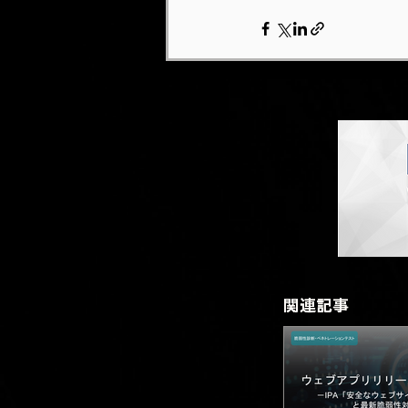
​関連記事
​関連記事