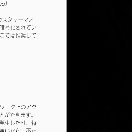
ed)
のカスタマーマス
暗号化されてい
こでは推奨して
トワーク上のアク
ことができます。
発生したり、特
舞いから、不正