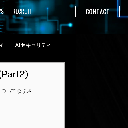
WS
RECRUIT
CONTACT
ィ
AIセキュリティ
(Part2)
テゴリについて解説さ