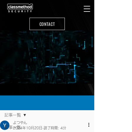
CONTACT
記事
記事一覧
よつやん
記事一覧
2024年10月20日
読了時間: 4分