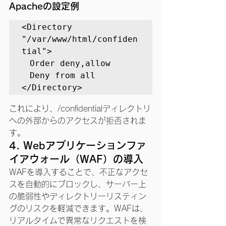
Apacheの設定例
<Directory 
"/var/www/html/confiden
tial"> 

　Order deny,allow 

　Deny from all 

</Directory>
これにより、/confidentialディレクトリ
への外部からのアクセスが拒否されま
す。
4. 
Webアプリケーションファ
イアウォール（WAF）の導入
WAFを導入することで、不正なアクセ
スを自動的にブロックし、サーバー上
の脆弱性やディレクトリーリスティン
グのリスクを軽減できます。WAFは、
リアルタイムで異常なリクエストを検