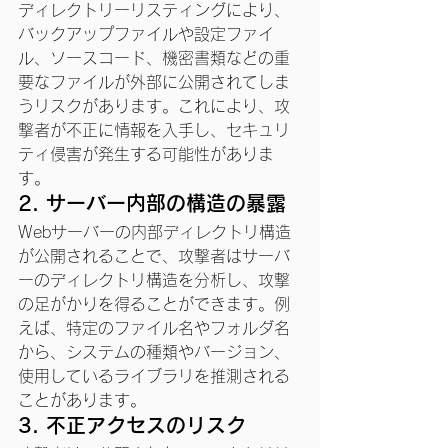
ディレクトリーリスティングにより、
バックアップファイルや設定ファイ
ル、ソースコード、機密書類などの重
要なファイルが外部に公開されてしま
うリスクがあります。これにより、攻
撃者が不正に情報を入手し、セキュリ
ティ侵害が発生する可能性がありま
す。
2. 
サーバー内部の構造の暴露
Webサーバーの内部ディレクトリ構造
が公開されることで、攻撃者はサーバ
ーのディレクトリ構造を分析し、攻撃
の足がかりを得ることができます。例
えば、特定のファイル名やフォルダ名
から、システムの種類やバージョン、
使用しているライブラリを推測される
ことがあります。
3. 
不正アクセスのリスク