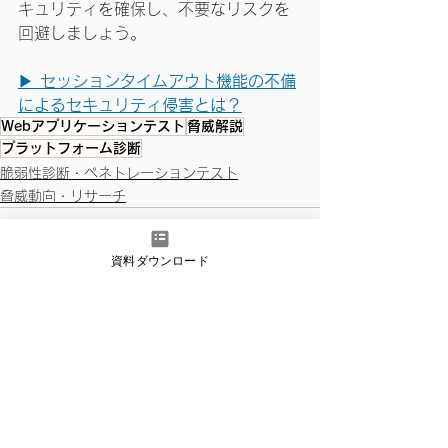
キュリティを確保し、不要なリスクを
回避しましょう。
▶ 
セッションタイムアウト機能の不備
によるセキュリティ侵害とは？
Webアプリケーションテスト
脅威解説
プラットフォーム診断
脆弱性診断・ペネトレーションテスト
脅威動向・リサーチ
資料ダウンロード
すべて表示
最新記事