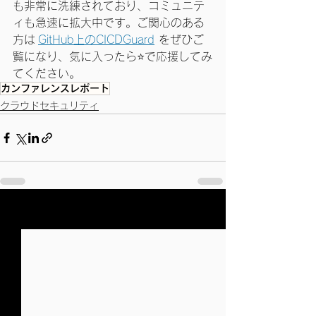
も非常に洗練されており、コミュニテ
ィも急速に拡大中です。ご関心のある
方は 
GitHub上のCICDGuard
 をぜひご
覧になり、気に入ったら⭐️で応援してみ
てください。
カンファレンスレポート
クラウドセキュリティ
すべて表示
最新記事