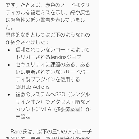
です。たとえば、赤色のノードはクリ
ティカルな設定ミスを示し、緑や灰色
は緊急性の低い警告を表していまし
た。
具体的な例としては以下のようなもの
が紹介されました：
信頼されていないコードによって
トリガーされるJenkinsジョブ
セキュリティに課題のある、ある
いは更新されていないサードパー
ティ製プラグインを使用する
GitHub Actions
複数のシステムへSSO（シングル
サインオン）でアクセス可能なア
カウントにMFA（多要素認証）が
未設定
　Rana氏は、以下の三つのアプローチ