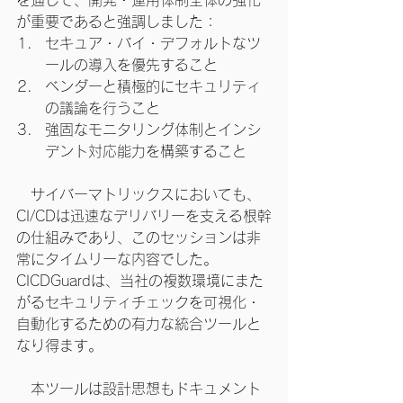
を通じて、開発・運用体制全体の強化
が重要であると強調しました：
セキュア・バイ・デフォルトなツ
ールの導入を優先すること
ベンダーと積極的にセキュリティ
の議論を行うこと
強固なモニタリング体制とインシ
デント対応能力を構築すること
　サイバーマトリックスにおいても、
CI/CDは迅速なデリバリーを支える根幹
の仕組みであり、このセッションは非
常にタイムリーな内容でした。
CICDGuardは、当社の複数環境にまた
がるセキュリティチェックを可視化・
自動化するための有力な統合ツールと
なり得ます。
　本ツールは設計思想もドキュメント