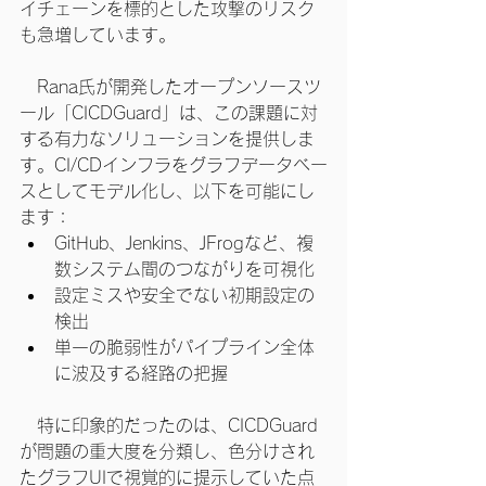
イチェーンを標的とした攻撃のリスク
も急増しています。
　Rana氏が開発したオープンソースツ
ール「CICDGuard」は、この課題に対
する有力なソリューションを提供しま
す。CI/CDインフラをグラフデータベー
スとしてモデル化し、以下を可能にし
ます：
GitHub、Jenkins、JFrogなど、複
数システム間のつながりを可視化
設定ミスや安全でない初期設定の
検出
単一の脆弱性がパイプライン全体
に波及する経路の把握
　特に印象的だったのは、CICDGuard
が問題の重大度を分類し、色分けされ
たグラフUIで視覚的に提示していた点