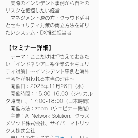
・実際のインシデント事例から自社の
リスクを把握したい経営
・マネジメント層の方・クラウド活用
とセキュリティ対策の両立方法を知り
たいシステム・DX推進担当者
【セミナー詳細】
・テーマ：ここだけは押さえておきた
い「インドネシア日系企業のセキュリ
ティ対策」〜インシデント事例と海外
子会社が狙われる本当の理由〜
・開催日：2025年11月26日（水）
・開催時間：15:00-16:00（ジャカル
タ時間）、17:00-18:00（日本時間）
・開催方法：zoom（ウェビナー機能）
・主催：AI Network Solution、クラス
メソッド株式会社、サイバーマトリッ
クス株式会社
・申し込み先：こちら
フォーム
より入