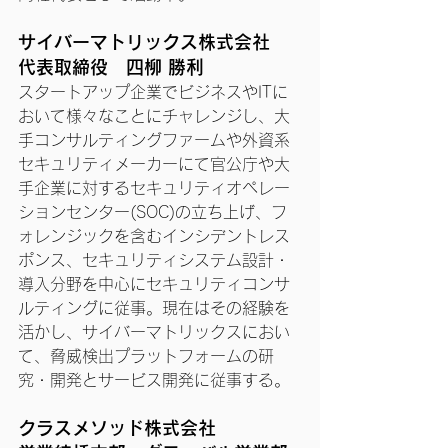
サイバーマトリックス株式会社
代表取締役　四柳 勝利
スタートアップ企業でビジネスやITに
おいて様々なことにチャレンジし、大
手コンサルティングファームや外資系
セキュリティメーカーにて官公庁や大
手企業に対するセキュリティオペレー
ションセンター(SOC)の立ち上げ、フ
ォレンジックを含むインシデントレス
ポンス、セキュリティシステム設計・
導入分野を中心にセキュリティコンサ
ルティングに従事。現在はその経験を
活かし、サイバーマトリックスにおい
て、脅威検出プラットフォームの研
究・開発とサービス開発に従事する。
クラスメソッド株式会社