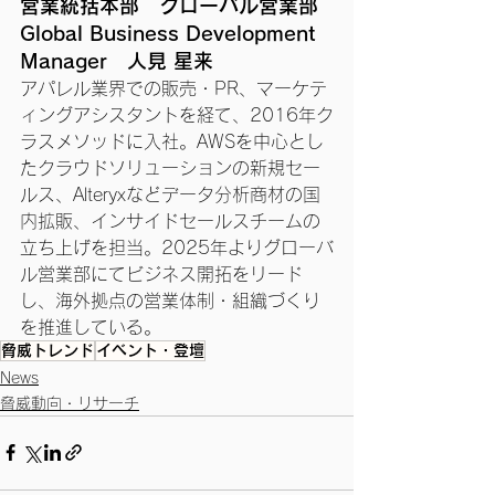
営業統括本部　グローバル営業部
Global Business Development 
Manager　人見 星来
アパレル業界での販売・PR、マーケテ
ィングアシスタントを経て、2016年ク
ラスメソッドに入社。AWSを中心とし
たクラウドソリューションの新規セー
ルス、Alteryxなどデータ分析商材の国
内拡販、インサイドセールスチームの
立ち上げを担当。2025年よりグローバ
ル営業部にてビジネス開拓をリード
し、海外拠点の営業体制・組織づくり
を推進している。
脅威トレンド
イベント・登壇
News
脅威動向・リサーチ