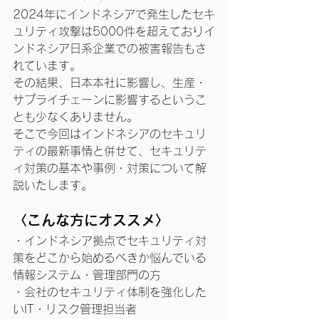
2024年にインドネシアで発生したセキ
ュリティ攻撃は5000件を超えておりイ
ンドネシア日系企業での被害報告もさ
れています。
その結果、日本本社に影響し、生産・
サプライチェーンに影響するというこ
とも少なくありません。
そこで今回はインドネシアのセキュリ
ティの最新事情と併せて、セキュリテ
ィ対策の基本や事例・対策について解
説いたします。
〈こんな方にオススメ〉
・インドネシア拠点でセキュリティ対
策をどこから始めるべきか悩んでいる
情報システム・管理部門の方
・会社のセキュリティ体制を強化した
いIT・リスク管理担当者