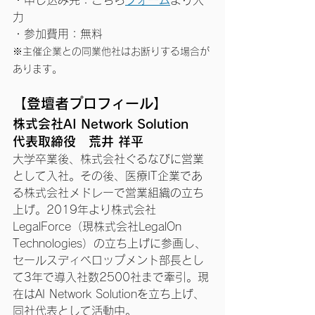
力
・参加費用：無料
※主催企業との同業他社はお断りする場合が
あります。
【登壇者プロフィール】
株式会社AI Network Solution
代表取締役　荒井 祥平
大学卒業後、株式会社ぐるなびに営業
として入社。その後、医療IT企業であ
る株式会社メドレーで営業組織の立ち
上げ。2019年より株式会社
LegalForce（現株式会社LegalOn 
Technologies）の立ち上げに参画し、
セールスディベロップメント部長とし
て3年で導入社数2500社まで牽引。現
在はAI Network Solutionを立ち上げ、
同社代表として活動中。